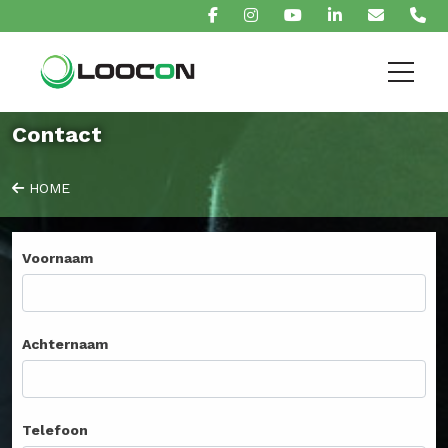
Contact
HOME
Voornaam
Achternaam
Telefoon