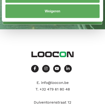
Weigeren
Uitermate geschikt voor mini tractoren
E.
info@loocon.be
T.
+32 479 61 80 48
Duiventorenstraat 12