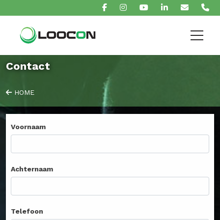
Contact
HOME
Voornaam
Achternaam
Telefoon