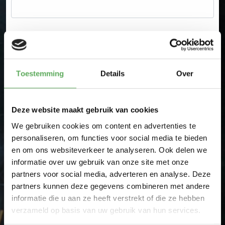
E-Mail
Toestemming
Details
Over
Plaats
Deze website maakt gebruik van cookies
Ik heb een vraag
Ik wil bestellen
We gebruiken cookies om content en advertenties te
personaliseren, om functies voor social media te bieden
Uw vraag
en om ons websiteverkeer te analyseren. Ook delen we
informatie over uw gebruik van onze site met onze
partners voor social media, adverteren en analyse. Deze
partners kunnen deze gegevens combineren met andere
informatie die u aan ze heeft verstrekt of die ze hebben
verzameld op basis van uw gebruik van hun services.