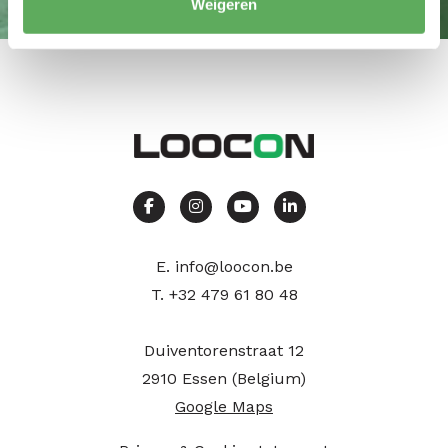
Weigeren
E.
info@loocon.be
T.
+32 479 61 80 48
Duiventorenstraat 12
2910 Essen (Belgium)
Google Maps