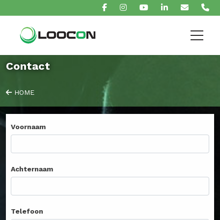
Contact
HOME
Voornaam
Achternaam
Telefoon