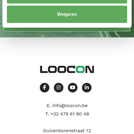
Weigeren
Uitermate geschikt voor mini tractoren
E.
info@loocon.be
T.
+32 479 61 80 48
Duiventorenstraat 12